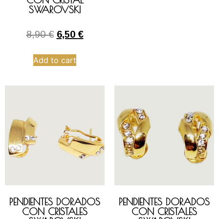
SWAROVSKI
8,90
€
6,50
€
Add to cart
PENDIENTES DORADOS
PENDIENTES DORADOS
CON CRISTALES
CON CRISTALES