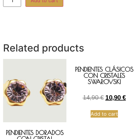
Add to cart
Related products
PENDIENTES CLÁSICOS
CON CRISTALES
SWAROVSKI
14,90
€
10,90
€
Add to cart
PENDIENTES DORADOS
CON CRISTAL