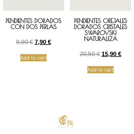
PENDIENTES DORADOS
PENDIENTES OREJALES
CON DOS PERLAS
DORADOS CRISTALES
SWAROVSKI
NATURALEZA
9,90
€
7,90
€
20,50
€
15,90
€
Add to cart
Add to cart