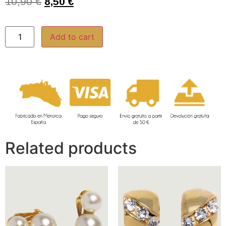
10,90
€
8,50
€
Add to cart
Related products