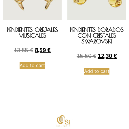
PENDIENTES OREJALES
PENDIENTES DORADOS
MUSICALES
CON CRISTALES
SWAROVSKI
13,55
€
8,59
€
15,50
€
12,30
€
Add to cart
Add to cart