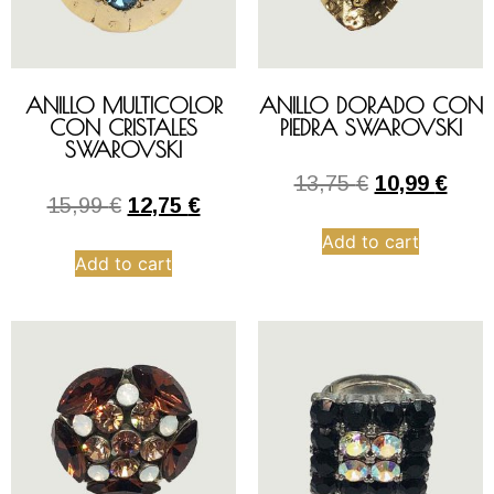
ANILLO MULTICOLOR
ANILLO DORADO CON
CON CRISTALES
PIEDRA SWAROVSKI
SWAROVSKI
13,75
€
10,99
€
15,99
€
12,75
€
Add to cart
Add to cart