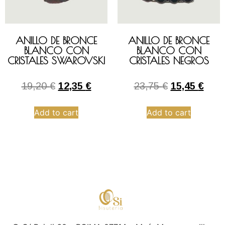
ANILLO DE BRONCE
ANILLO DE BRONCE
BLANCO CON
BLANCO CON
CRISTALES SWAROVSKI
CRISTALES NEGROS
19,20
€
12,35
€
23,75
€
15,45
€
Add to cart
Add to cart