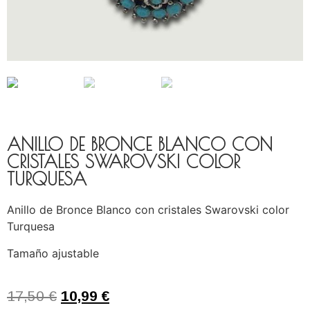
ANILLO DE BRONCE BLANCO CON
CRISTALES SWAROVSKI COLOR
TURQUESA
Anillo de Bronce Blanco con cristales Swarovski color
Turquesa
Tamaño ajustable
17,50
€
10,99
€